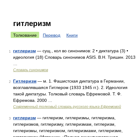
гитлеризм
Толкование
Перевод
Книги
гитлеризм
— сущ., кол во синонимов: 2 • диктатура (3) •
1
идеология (18) Словарь синонимов ASIS. В.Н. Тришин. 2013
…
Словарь синонимов
Гитлеризм
— м. 1. Фашистская диктатура в Германии,
2
возглавлявшаяся Гитлером (1933 1945 гг.). 2. Идеология
такой диктатуры. Толковый словарь Ефремовой. Т. Ф.
Ефремова. 2000 …
Современный толковый словарь русского языка Ефремовой
гитлеризм
— гитлеризм, гитлеризмы, гитлеризма,
3
гитлеризмов, гитлеризму, гитлеризмам, гитлеризм,
гитлеризмы, гитлеризмом, гитлеризмами, гитлеризме,