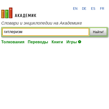
EN
DE
ES
FR
academic.ru
Словари и энциклопедии на Академике
Найти!
Толкования
Переводы
Книги
Игры ⚽